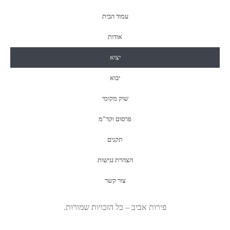
עמוד הבית
אודות
יצוא
יבוא
שוק מקומי
פרסום וקד”מ
תקנים
הצהרת נגישות
צור קשר
פירות אביב – כל הזכויות שמורות.