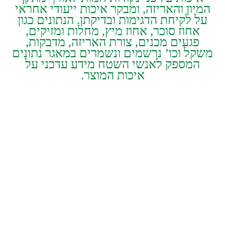
‬איכות‭ ‬המוצר‭.‬