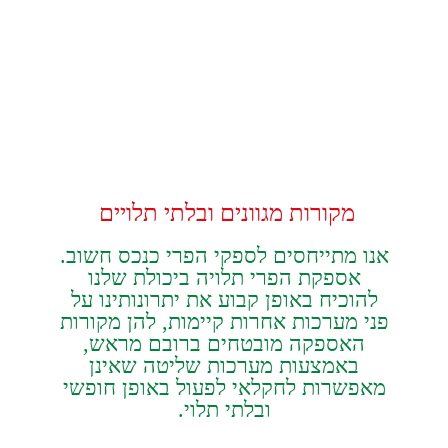
מקורות‭ ‬מגוונים‭ ‬ובלתי‭ ‬תלויים‭ ‬
אספקת‭ ‬הפרי‭ ‬תלויה‭ ‬ביכולת‭ ‬שלנו
‬ובלתי‭ ‬תלוי‭.‬