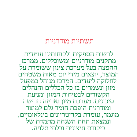
תשתיות‭ ‬מודרניות‭ ‬
‬ביקורת‭ ‬חיצונית‭ ‬ובלתי‭ ‬תלויה‭.‬