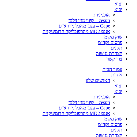
יצוא
יבוא
אוכמניות
zespri – קיווי מניו זילנד
Cape – ענבי מאכל מדרא”פ
אננס MD2 מהרפובליקה הדומיניקנית
שוק מקומי
פרסום וקד”מ
תקנים
הצהרת נגישות
צור קשר
עמוד הבית
אודות
האנשים שלנו
יצוא
יבוא
אוכמניות
zespri – קיווי מניו זילנד
Cape – ענבי מאכל מדרא”פ
אננס MD2 מהרפובליקה הדומיניקנית
שוק מקומי
פרסום וקד”מ
תקנים
הצהרת נגישות