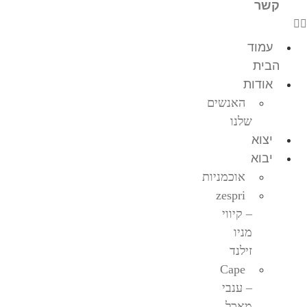
קשר
עמוד
הבית
אודות
האנשים
שלנו
יצוא
יבוא
אוכמניות
zespri
– קיווי
מניו
זילנד
Cape
– ענבי
מאכל