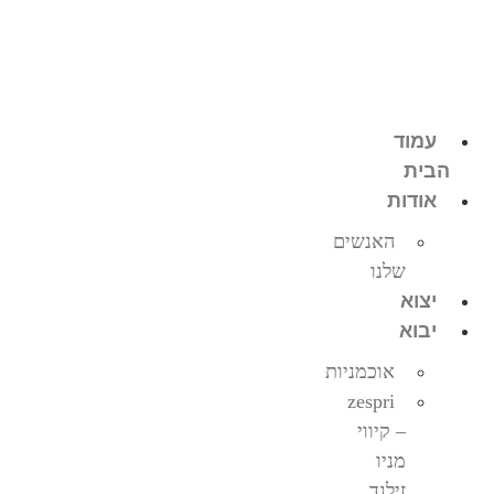
דלג
לתוכן
עמוד
הבית
אודות
האנשים
שלנו
יצוא
יבוא
אוכמניות
zespri
– קיווי
מניו
זילנד