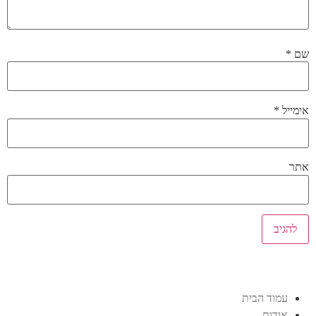
שם
*
אימייל
*
אתר
עמוד הבית
אודות