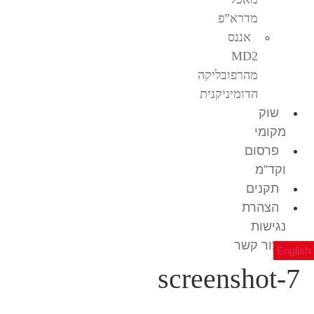
מדרא”פ
אננס
MD2
מהרפובליקה
הדומיניקנית
שוק
מקומי
פרסום
וקד”מ
תקנים
הצהרת
נגישות
צור קשר
English
screenshot-7