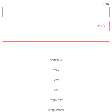
אתר
עמוד הבית
אודות
יצוא
יבוא
שוק מקומי
פרסום וקד”מ